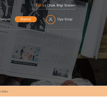
OBS
/ Ortak Bilgi Sistemi
İletişim
Market
Üye Girişi
 İlanı