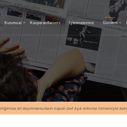
Gündem
Kurumsal
Kooperatiflerimiz
İşletmelerimiz
irliğimize Ait Gayrimenkullerin Kapalı Zarf Açık Arttırma Yöntemiyle Satış