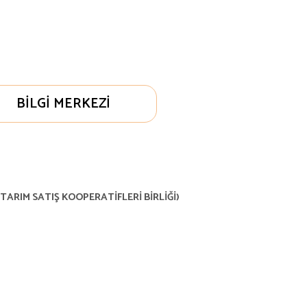
BILGI MERKEZI
TARIM SATIŞ KOOPERATİFLERİ BİRLİĞİ)