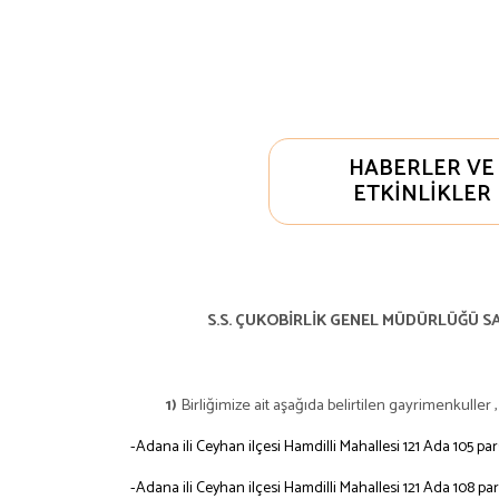
HABERLER VE
ETKINLIKLER
S.S. ÇUKOBİRLİK GENEL MÜDÜRLÜĞÜ SA
Birliğimize ait aşağıda belirtilen gayrimenkuller 
1)
-Adana ili Ceyhan ilçesi Hamdilli Mahallesi 121 Ada 105 pa
-Adana ili Ceyhan ilçesi Hamdilli Mahallesi 121 Ada 108 pa