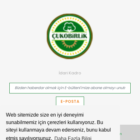
İdari Kadro
E-POSTA
Web sitemizde size en iyi deneyimi
sunabilmemiz için çerezleri kullanıyoruz. Bu
siteyi kullanmaya devam ederseniz, bunu kabul
Copyright© 2026 Çukobirlik | All Rights Reserved. |
Web Tasarım
etmiş sayılıyorsunuz.
Daha Fazla Bilgi