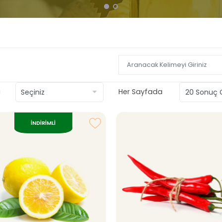
a
Her Sayfada
İNDİRİMLİ