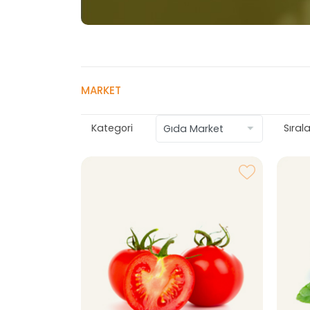
MARKET
Kategori
Sıral