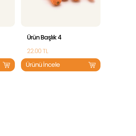
Ürün Başlık 4
22.00 TL
Ürünü İncele