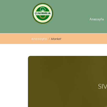
Anasayfa
Anasayfa
Market