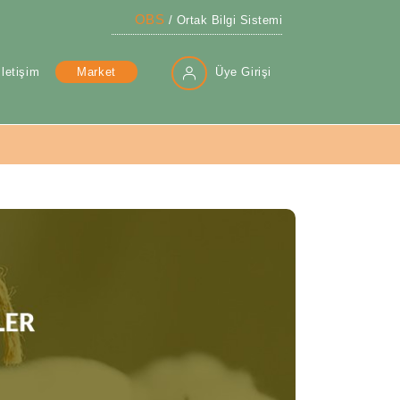
OBS
/ Ortak Bilgi Sistemi
İletişim
Market
Üye Girişi