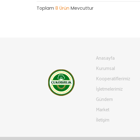
Toplam
8 Ürün
Mevcuttur
Anasayfa
Kurumsal
Kooperatiflerimiz
İşletmelerimiz
Gündem
Market
İletişim