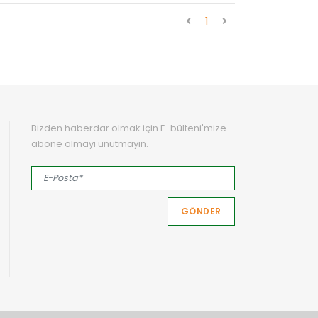
1
Bizden haberdar olmak için E-bülteni'mize
abone olmayı unutmayın.
GÖNDER