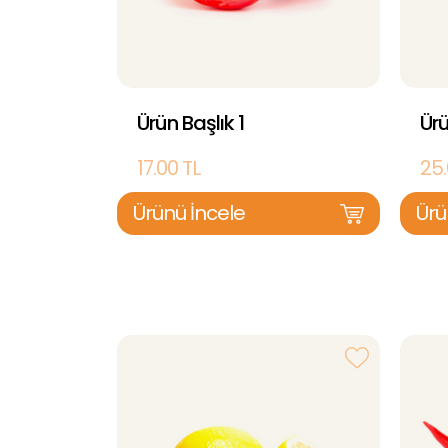
Ürün Başlık 1
Ürü
17.00 TL
25.
Ürünü İncele
Ürü