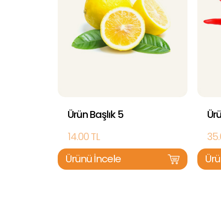
Ürün Başlık 5
Ürü
14.00 TL
35.
Ürünü İncele
Ürü