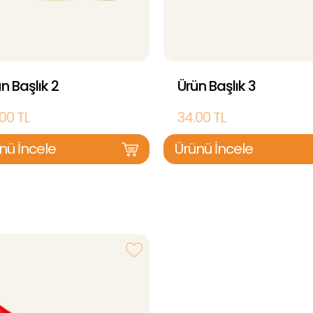
n Başlık 2
Ürün Başlık 3
00 TL
34.00 TL
nü İncele
Ürünü İncele